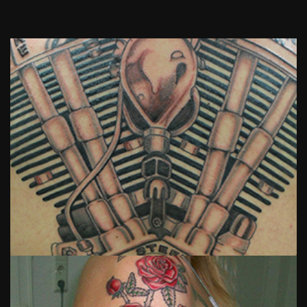
Tattoo
Nummer 01
View