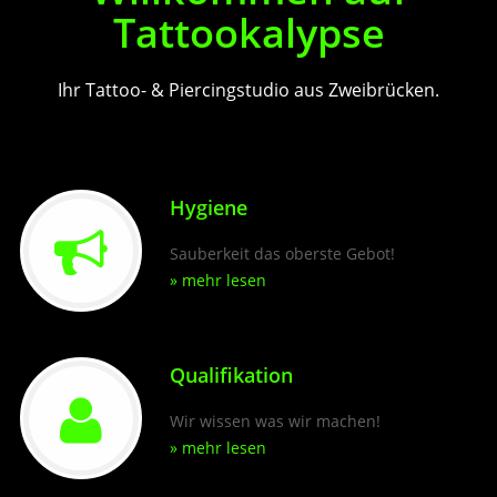
Tattookalypse
Ihr Tattoo- & Piercingstudio aus Zweibrücken.
Hygiene
Sauberkeit das oberste Gebot!
» mehr lesen
Qualifikation
Wir wissen was wir machen!
» mehr lesen