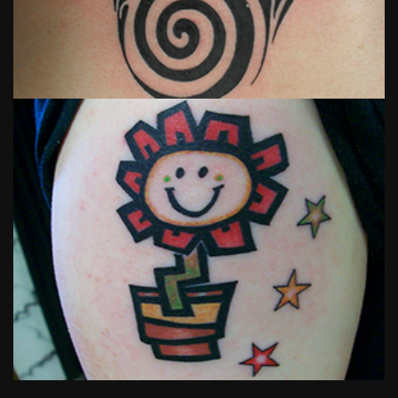
Tattoo
Nummer 04
View