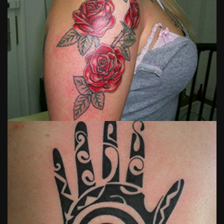
Tattoo
Nummer 02
View
Tattoo
Nummer 03
View